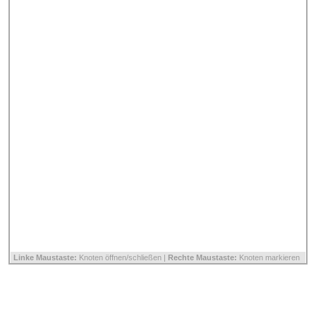
Linke Maustaste:
Knoten öffnen/schließen |
Rechte Maustaste:
Knoten markieren