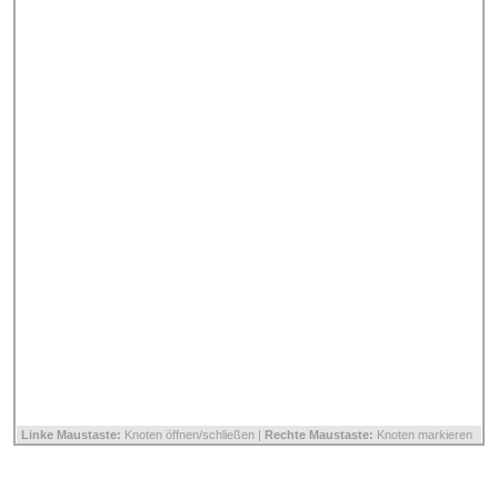
Linke Maustaste:
Knoten öffnen/schließen |
Rechte Maustaste:
Knoten markieren