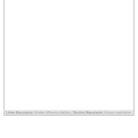
Linke Maustaste:
Knoten öffnen/schließen |
Rechte Maustaste:
Knoten markieren