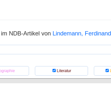
n im NDB-Artikel von
Lindemann, Ferdinand
ographie
Literatur
L