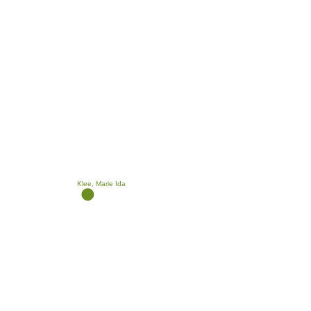
Klee, Marie Ida