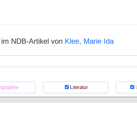
n im NDB-Artikel von
Klee, Marie Ida
ographie
Literatur
L