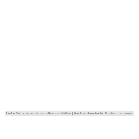
Linke Maustaste:
Knoten öffnen/schließen |
Rechte Maustaste:
Knoten markieren