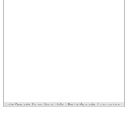
Linke Maustaste:
Knoten öffnen/schließen |
Rechte Maustaste:
Knoten markieren