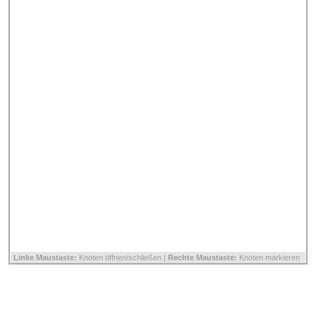
Linke Maustaste:
Knoten öffnen/schließen |
Rechte Maustaste:
Knoten markieren