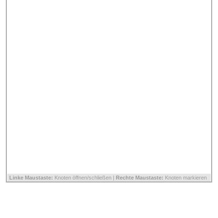
Linke Maustaste:
Knoten öffnen/schließen |
Rechte Maustaste:
Knoten markieren