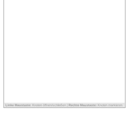
Linke Maustaste:
Knoten öffnen/schließen |
Rechte Maustaste:
Knoten markieren