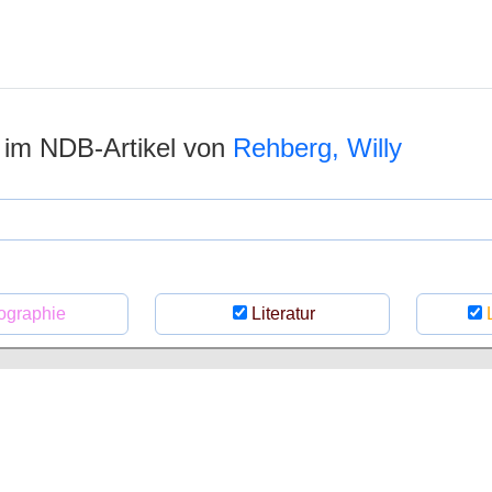
n im NDB-Artikel von
Rehberg, Willy
ographie
Literatur
L