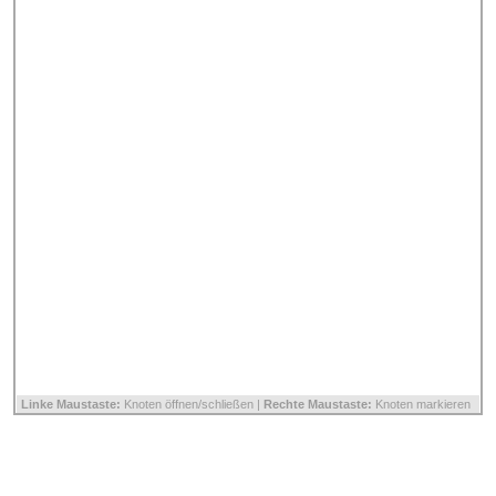
Linke Maustaste:
Knoten öffnen/schließen |
Rechte Maustaste:
Knoten markieren