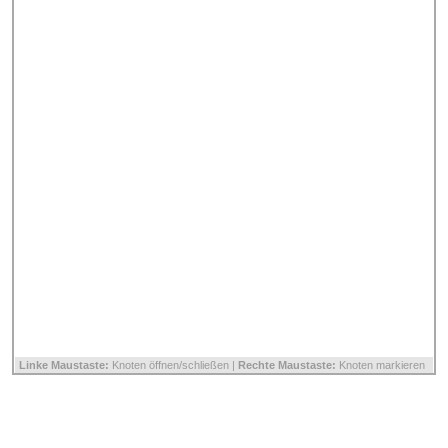
Linke Maustaste:
Knoten öffnen/schließen |
Rechte Maustaste:
Knoten markieren