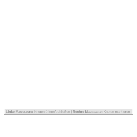
Linke Maustaste:
Knoten öffnen/schließen |
Rechte Maustaste:
Knoten markieren