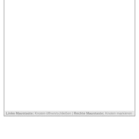
Linke Maustaste:
Knoten öffnen/schließen |
Rechte Maustaste:
Knoten markieren