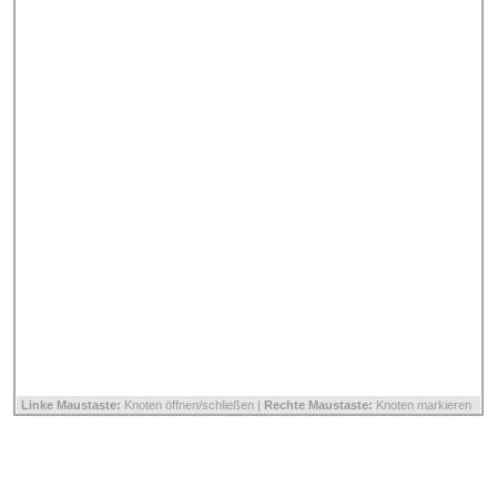
Linke Maustaste:
Knoten öffnen/schließen |
Rechte Maustaste:
Knoten markieren