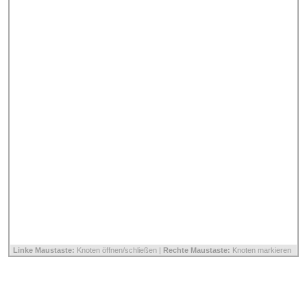
Linke Maustaste:
Knoten öffnen/schließen |
Rechte Maustaste:
Knoten markieren