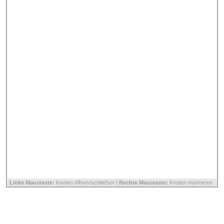
Linke Maustaste:
Knoten öffnen/schließen |
Rechte Maustaste:
Knoten markieren