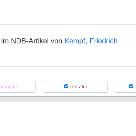
n im NDB-Artikel von
Kempf, Friedrich
ographie
Literatur
L