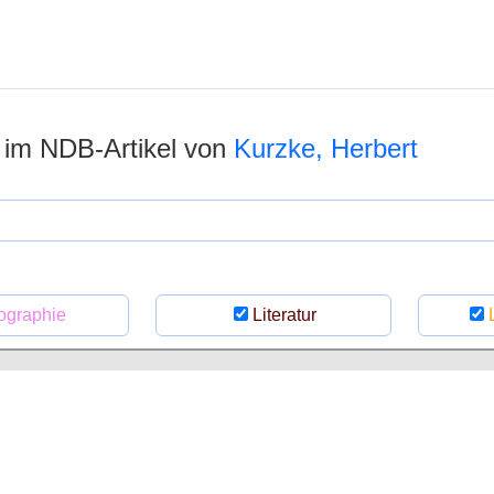
n im NDB-Artikel von
Kurzke, Herbert
ographie
Literatur
L