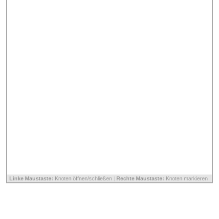
Linke Maustaste:
Knoten öffnen/schließen |
Rechte Maustaste:
Knoten markieren