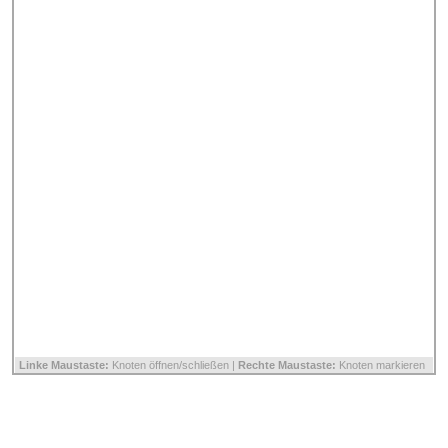
Linke Maustaste:
Knoten öffnen/schließen |
Rechte Maustaste:
Knoten markieren