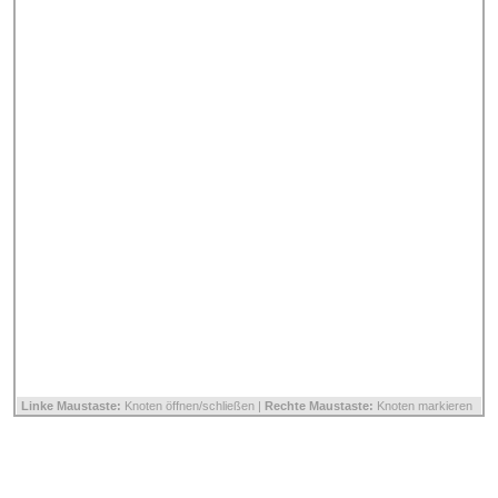
Linke Maustaste:
Knoten öffnen/schließen |
Rechte Maustaste:
Knoten markieren