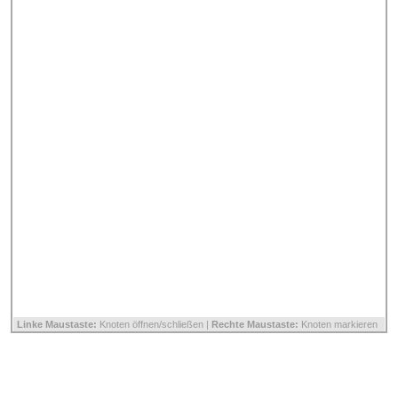
Linke Maustaste:
Knoten öffnen/schließen |
Rechte Maustaste:
Knoten markieren