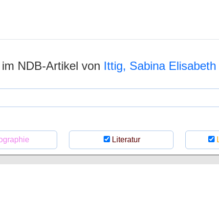
n im NDB-Artikel von
Ittig, Sabina Elisabeth
ographie
Literatur
L