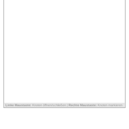
Linke Maustaste:
Knoten öffnen/schließen |
Rechte Maustaste:
Knoten markieren