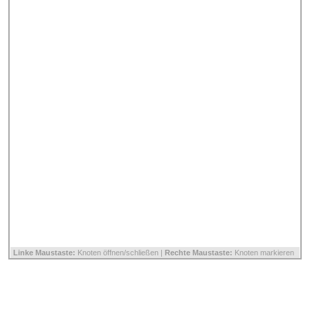
Linke Maustaste:
Knoten öffnen/schließen |
Rechte Maustaste:
Knoten markieren