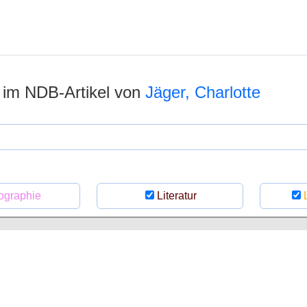
n im NDB-Artikel von
Jäger, Charlotte
ographie
Literatur
L