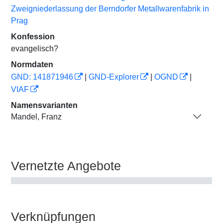
Zweigniederlassung der Berndorfer Metallwarenfabrik in
Prag
Konfession
evangelisch?
Normdaten
GND: 141871946
|
GND-Explorer
|
OGND
|
VIAF
Namensvarianten
Mandel, Franz
Vernetzte Angebote
Verknüpfungen