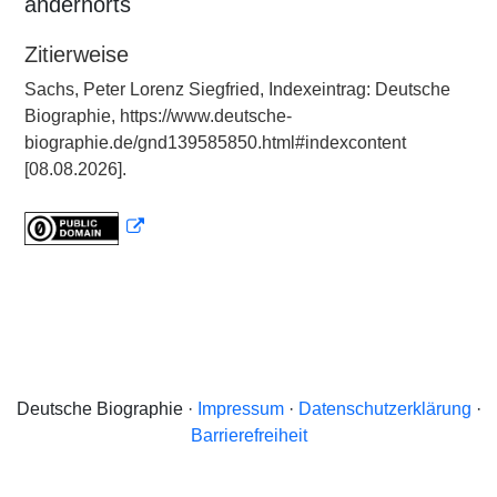
andernorts
Zitierweise
Sachs, Peter Lorenz Siegfried, Indexeintrag: Deutsche
Biographie, https://www.deutsche-
biographie.de/gnd139585850.html#indexcontent
[08.08.2026].
Deutsche Biographie ·
Impressum
·
Datenschutzerklärung
·
Barrierefreiheit