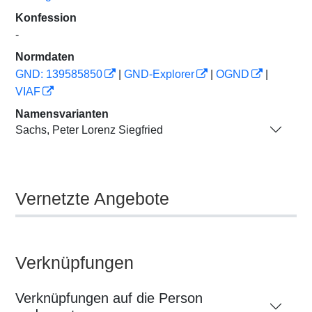
Konfession
-
Normdaten
GND: 139585850
|
GND-Explorer
|
OGND
|
VIAF
Namensvarianten
Sachs, Peter Lorenz Siegfried
Vernetzte Angebote
Verknüpfungen
Verknüpfungen auf die Person