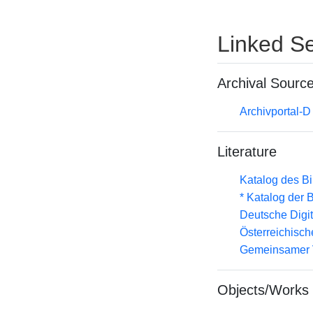
Linked Se
Archival Sourc
Archivportal-
Literature
Katalog des B
* Katalog der
Deutsche Digit
Österreichisc
Gemeinsamer 
Objects/Works