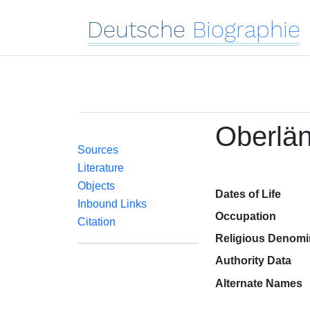
Deutsche
Biographie
Oberlän
Sources
Literature
Objects
Dates of Life
Inbound Links
Occupation
Citation
Religious Denomi
Authority Data
Alternate Names