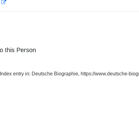
D
o this Person
 Index entry in: Deutsche Biographie, https://www.deutsche-b