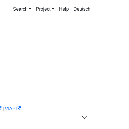
Search
Project
Help
Deutsch
|
VIAF