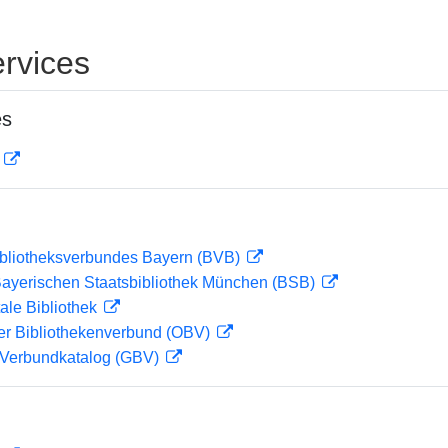
rvices
es
D
ibliotheksverbundes Bayern (BVB)
 Bayerischen Staatsbibliothek München (BSB)
ale Bibliothek
her Bibliothekenverbund (OBV)
Verbundkatalog (GBV)