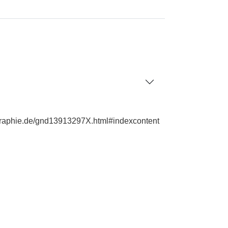
iographie.de/gnd13913297X.html#indexcontent