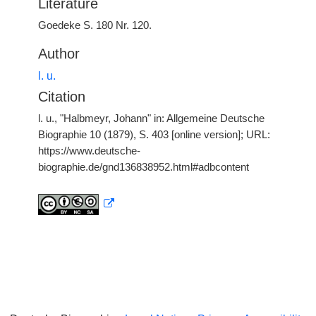
Literature
Goedeke S. 180 Nr. 120.
Author
l. u.
Citation
l. u., "Halbmeyr, Johann" in: Allgemeine Deutsche
Biographie 10 (1879), S. 403 [online version]; URL:
https://www.deutsche-
biographie.de/gnd136838952.html#adbcontent