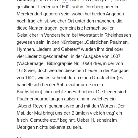
geistlicher Lieder um 1600, soll in Dornberg oder in
Merckendorf geboren sein, wobei bei beiden Angaben
noch fraglich ist, welcher Ort unter den manchen, die
diese Namen tragen, gemeint ist; hernach soll er
Geistlicher in Vendersheim bei Wörrstadt in Rheinhessen
gewesen sein. In den Nürnberger „Geistlichen Psalmen,
Hymnen, Liedern und Gebeten“ wurden ihm drei oder
vier Lieder zugeschrieben; in der Ausgabe von 1607
(Wackernagel, Bibliographie Nr. 1066) drei, in der von
1618 vier; doch werden dieselben Lieder in der Ausgabe
von 1621, wie es scheint durch einen Druckfehler (es
handelt sich bei der Abbreviatur um
einen
Buchstaben), ihm nicht zugeschrieben. Die Lieder sind
Psalmenbearbeitungen außer einem, welches ein
„Abend-Reyen“ genannt wird und mit den Worten „Der
Mai, der Mai bringt uns der Blümlein viel; ich trag' ein
frisch' Gemüthe etc.“ beginnt. Ueber
H.
scheint im
Uebrigen nichts bekannt zu sein.