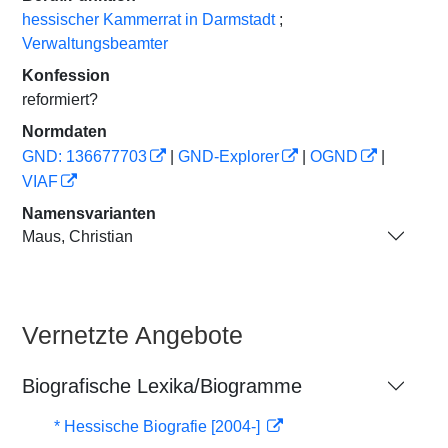
hessischer Kammerrat in Darmstadt
;
Verwaltungsbeamter
Konfession
reformiert?
Normdaten
GND: 136677703
|
GND-Explorer
|
OGND
|
VIAF
Namensvarianten
Maus, Christian
Vernetzte Angebote
Biografische Lexika/Biogramme
* Hessische Biografie [2004-]