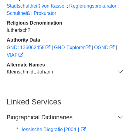
Stadtschultheiß von Kassel
;
Regierungsprokurator
;
Schultheiß
;
Prokurator
Religious Denomination
lutherisch?
Authority Data
GND: 136062458
|
GND-Explorer
|
OGND
|
VIAF
Alternate Names
Kleinschmidt, Johann
Linked Services
Biographical Dictionaries
* Hessische Biografie [2004-]