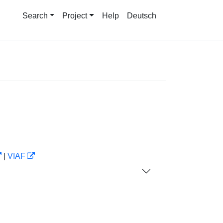
Search
Project
Help
Deutsch
|
VIAF