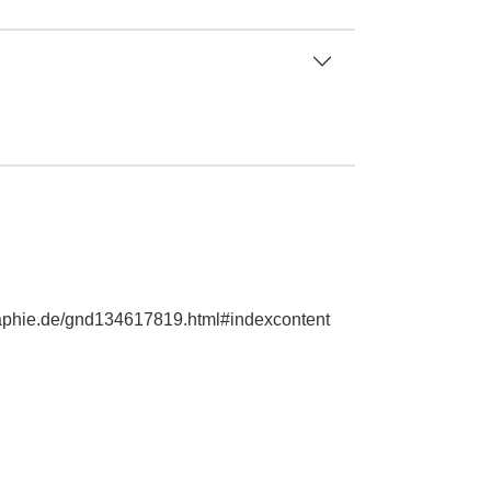
graphie.de/gnd134617819.html#indexcontent