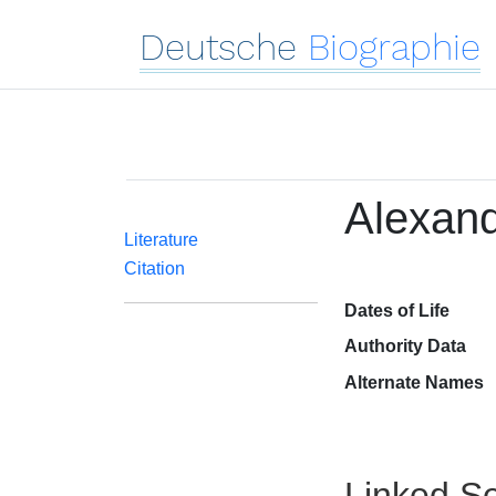
Deutsche
Biographie
Alexand
Literature
Citation
Dates of Life
Authority Data
Alternate Names
Linked Se