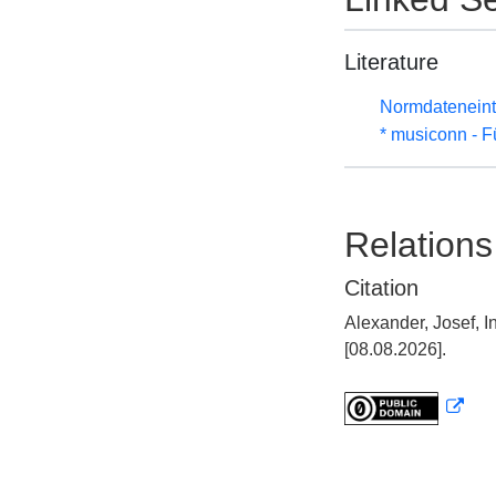
Literature
Normdateneint
* musiconn - F
Relations
Citation
Alexander, Josef, 
[08.08.2026].