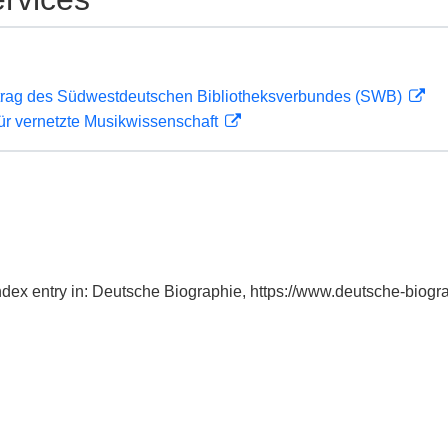
rag des Südwestdeutschen Bibliotheksverbundes (SWB)
ür vernetzte Musikwissenschaft
Index entry in: Deutsche Biographie, https://www.deutsche-bio