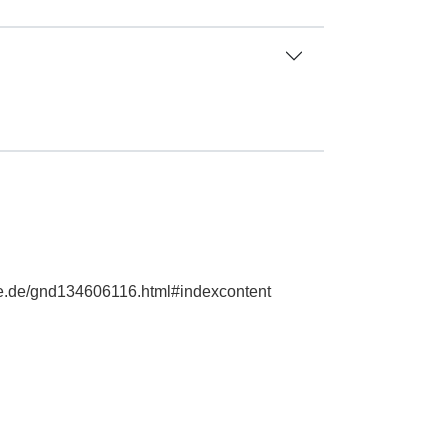
hie.de/gnd134606116.html#indexcontent