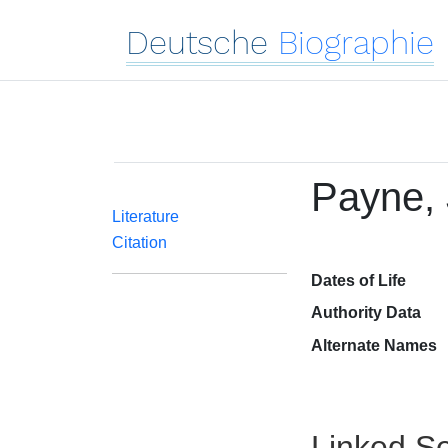
Deutsche
Biographie
Payne,
Literature
Citation
Dates of Life
Authority Data
Alternate Names
Linked Se