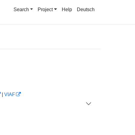
Search
Project
Help
Deutsch
|
VIAF