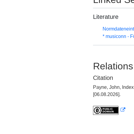
Literature
Normdateneint
* musiconn - F
Relations
Citation
Payne, John, Index
[06.08.2026].