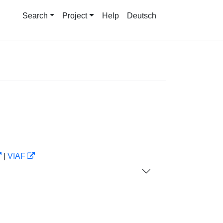
Search
Project
Help
Deutsch
|
VIAF