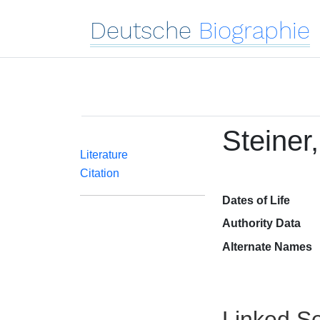
Deutsche
Biographie
Steiner
Literature
Citation
Dates of Life
Authority Data
Alternate Names
Linked Se