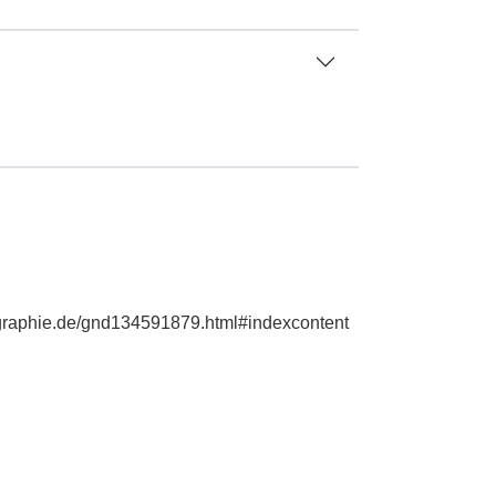
iographie.de/gnd134591879.html#indexcontent