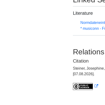
Literature
Normdateneint
* musiconn - F
Relations
Citation
Steiner, Josephine
[07.08.2026].