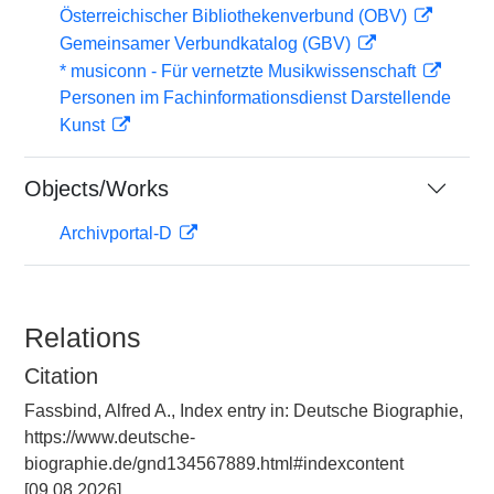
Österreichischer Bibliothekenverbund (OBV)
Gemeinsamer Verbundkatalog (GBV)
* musiconn - Für vernetzte Musikwissenschaft
Personen im Fachinformationsdienst Darstellende
Kunst
Objects/Works
Archivportal-D
Relations
Citation
Fassbind, Alfred A., Index entry in: Deutsche Biographie,
https://www.deutsche-
biographie.de/gnd134567889.html#indexcontent
[09.08.2026].