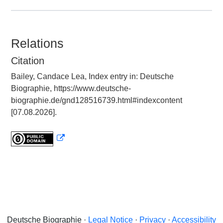
Relations
Citation
Bailey, Candace Lea, Index entry in: Deutsche
Biographie, https://www.deutsche-
biographie.de/gnd128516739.html#indexcontent
[07.08.2026].
Deutsche Biographie ·
Legal Notice
·
Privacy
·
Accessibility