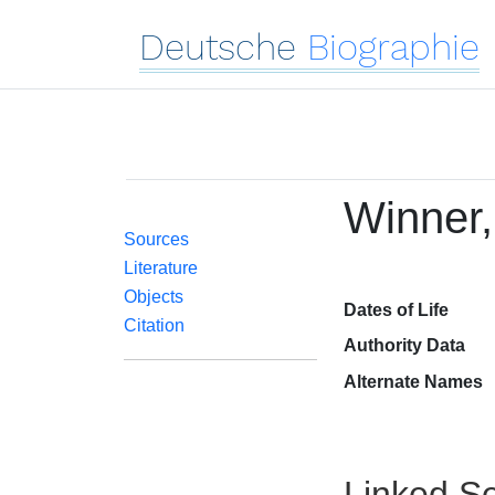
Deutsche
Biographie
Winner,
Sources
Literature
Objects
Dates of Life
Citation
Authority Data
Alternate Names
Linked Se