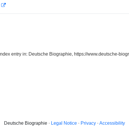
D
Index entry in: Deutsche Biographie, https://www.deutsche-bi
Deutsche Biographie ·
Legal Notice
·
Privacy
·
Accessibility