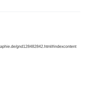
ographie.de/gnd128482842.html#indexcontent