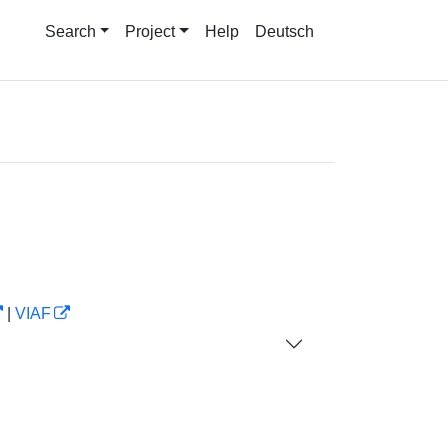
Search
Project
Help
Deutsch
|
VIAF