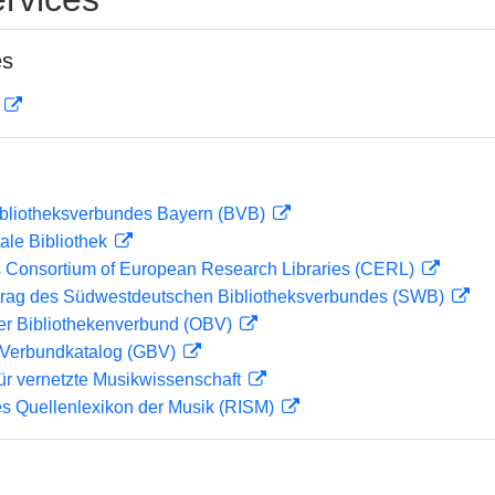
es
D
ibliotheksverbundes Bayern (BVB)
ale Bibliothek
 Consortium of European Research Libraries (CERL)
rag des Südwestdeutschen Bibliotheksverbundes (SWB)
her Bibliothekenverbund (OBV)
Verbundkatalog (GBV)
ür vernetzte Musikwissenschaft
les Quellenlexikon der Musik (RISM)