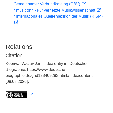
Gemeinsamer Verbundkatalog (GBV)
* musiconn - Für vernetzte Musikwissenschaft
* Internationales Quellenlexikon der Musik (RISM)
Relations
Citation
Kopřiva, Václav Jan, Index entry in: Deutsche
Biographie, https://www.deutsche-
biographie.de/gnd128409282.html#indexcontent
[08.08.2026].