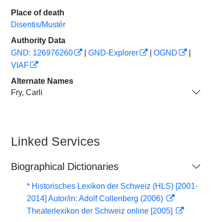
Place of death
Disentis/Mustér
Authority Data
GND: 126976260
|
GND-Explorer
|
OGND
|
VIAF
Alternate Names
Fry, Carli
Linked Services
Biographical Dictionaries
* Historisches Lexikon der Schweiz (HLS) [2001-
2014] Autor/in: Adolf Collenberg (2006)
Theaterlexikon der Schweiz online [2005]