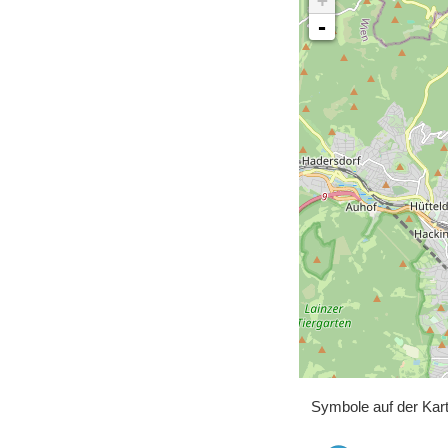
+
-
Symbole auf der Kar