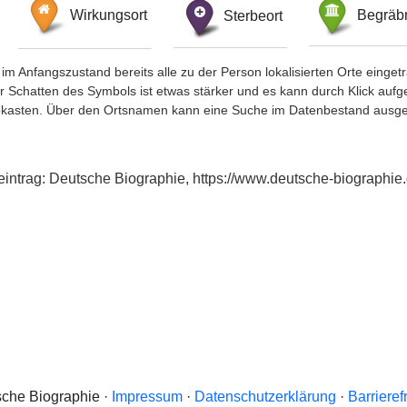
Wirkungsort
Sterbeort
Begräbn
im Anfangszustand bereits alle zu der Person lokalisierten Orte eing
chatten des Symbols ist etwas stärker und es kann durch Klick aufgefa
okasten. Über den Ortsnamen kann eine Suche im Datenbestand ausge
eintrag: Deutsche Biographie, https://www.deutsche-biograph
che Biographie ·
Impressum
·
Datenschutzerklärung
·
Barrieref