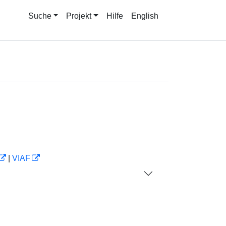
Suche
Projekt
Hilfe
English
|
VIAF