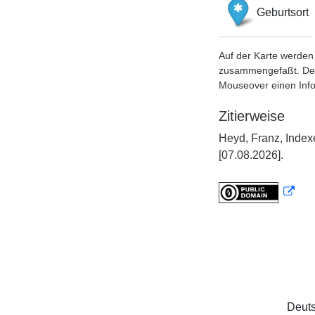
Geburtsort
Auf der Karte werden 
zusammengefaßt. Der S
Mouseover einen Inf
Zitierweise
Heyd, Franz, Index
[07.08.2026].
Deuts