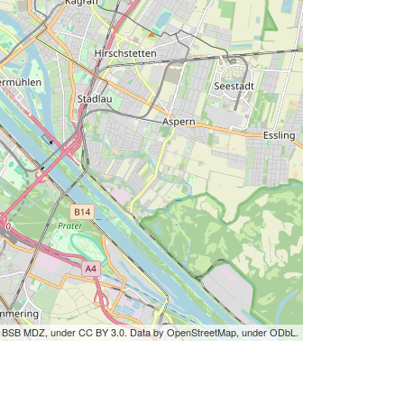
by BSB MDZ, under CC BY 3.0. Data by OpenStreetMap, under ODbL.