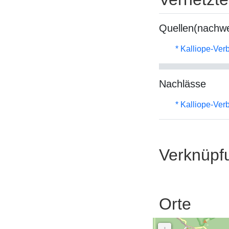
Quellen(nachwe
* Kalliope-Ve
Nachlässe
* Kalliope-Ve
Verknüpf
Orte