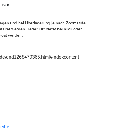
isort
etragen und bei Überlagerung je nach Zoomstufe
ltet werden. Jeder Ort bietet bei Klick oder
löst werden.
ie.de/gnd1268479365.html#indexcontent
reiheit