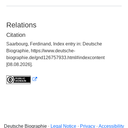
Relations
Citation
Saarbourg, Ferdinand, Index entry in: Deutsche
Biographie, https://www.deutsche-
biographie.de/gnd126757933.html#indexcontent
[08.08.2026].
Deutsche Biographie ·
Legal Notice
·
Privacy
·
Accessibility