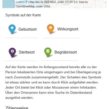
Leaflet
| Map tiles by BSB MDZ, under CC BY 3.0. Data by
OpenStreetMap, under ODbL.
Symbole auf der Karte
Geburtsort
Wirkungsort
Sterbeort
Begräbnisort
Auf der Karte werden im Anfangszustand bereits alle zu der
Person lokalisierten Orte eingetragen und bei Überlagerung je
nach Zoomstufe zusammengefaßt. Der Schatten des Symbols
ist etwas stärker und es kann durch Klick aufgefaltet werden.
Jeder Ort bietet bei Klick oder Mouseover einen Infokasten.
Über den Ortsnamen kann eine Suche im Datenbestand
ausgelöst werden.
Zitierweise