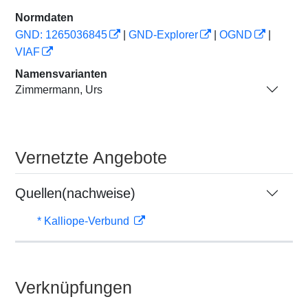
Normdaten
GND: 1265036845
|
GND-Explorer
|
OGND
|
VIAF
Namensvarianten
Zimmermann, Urs
Vernetzte Angebote
Quellen(nachweise)
* Kalliope-Verbund
Verknüpfungen