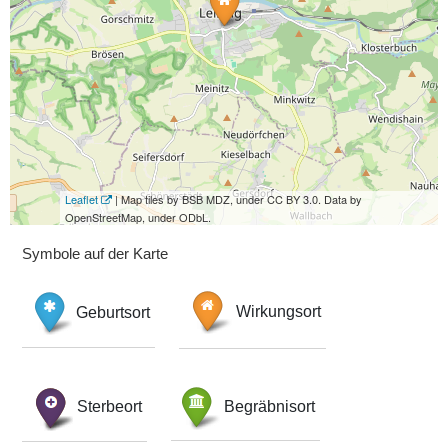
Leaflet
| Map tiles by BSB MDZ, under CC BY 3.0. Data by
OpenStreetMap, under ODbL.
Symbole auf der Karte
Geburtsort
Wirkungsort
Sterbeort
Begräbnisort