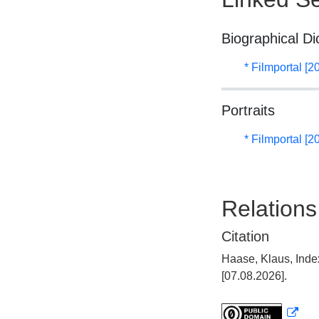
Biographical Di
* Filmportal [2
Portraits
* Filmportal [2
Relations
Citation
Haase, Klaus, Inde
[07.08.2026].