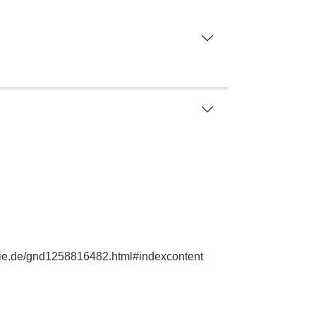
phie.de/gnd1258816482.html#indexcontent