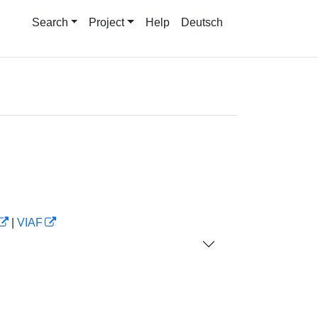
Search
Project
Help
Deutsch
|
VIAF