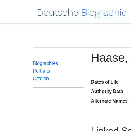
Deutsche
Biographie
Haase,
Biographies
Portraits
Citation
Dates of Life
Authority Data
Alternate Names
Linked Se