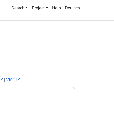
Search
Project
Help
Deutsch
|
VIAF