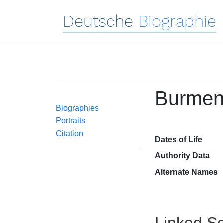
Deutsche
Biographie
Burmen
Biographies
Portraits
Citation
Dates of Life
Authority Data
Alternate Names
Linked Se