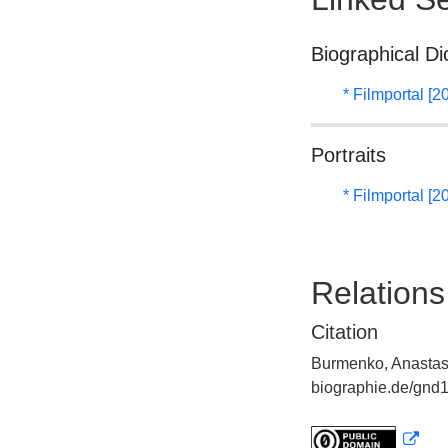
Biographical Di
* Filmportal [2
Portraits
* Filmportal [2
Relations
Citation
Burmenko, Anastasy
biographie.de/gnd1