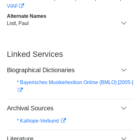
VIAF
Alternate Names
Listl, Paul
Linked Services
Biographical Dictionaries
* Bayerisches Musikerlexikon Online (BMLO) [2005-]
Archival Sources
* Kalliope-Verbund
Literature