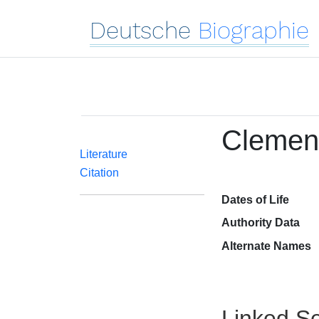
Deutsche
Biographie
Clement
Literature
Citation
Dates of Life
Authority Data
Alternate Names
Linked Se