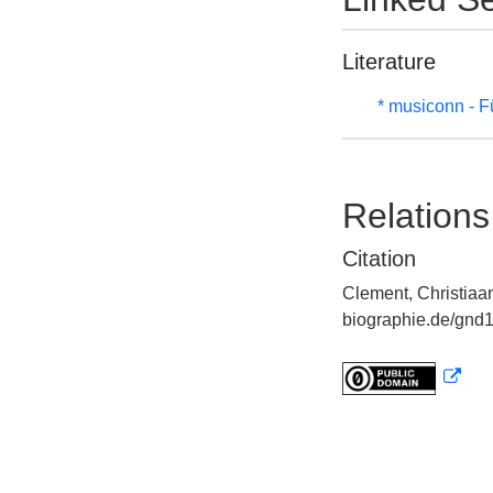
Literature
* musiconn - F
Relations
Citation
Clement, Christiaan
biographie.de/gnd1