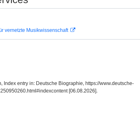
ür vernetzte Musikwissenschaft
, Index entry in: Deutsche Biographie, https://www.deutsche-
250950260.html#indexcontent [06.08.2026].