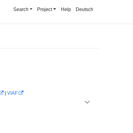
Search
Project
Help
Deutsch
|
VIAF